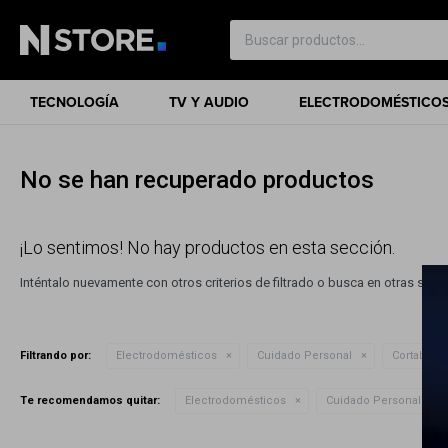
TECNOLOGÍA
TV Y AUDIO
ELECTRODOMÉSTICO
No se han recuperado productos
¡Lo sentimos! No hay productos en esta sección.
Inténtalo nuevamente con otros criterios de filtrado o busca en otras sec
Filtrando por:
Electrodomésticos
Cuidado Personal
Cortabarb
Te recomendamos quitar:
Electrodomésticos
Cuidado Personal