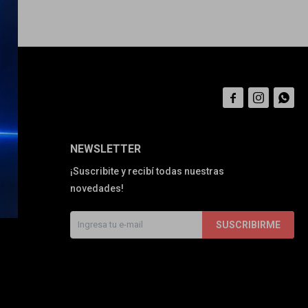



NEWSLETTER
¡Suscribite y recibí todas nuestras
novedades!
SUSCRIBIRME