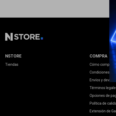
NSTORE
COMPRA
Tiendas
Cómo comprar
Condiciones de
Envíos y devolu
Términos legale
Opciones de pa
Política de calid
Extensión de Ga