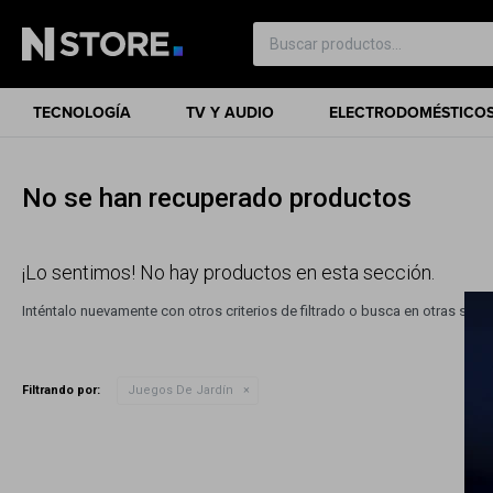
TECNOLOGÍA
TV Y AUDIO
ELECTRODOMÉSTICO
No se han recuperado productos
¡Lo sentimos! No hay productos en esta sección.
Inténtalo nuevamente con otros criterios de filtrado o busca en otras sec
Filtrando por:
Juegos De Jardín