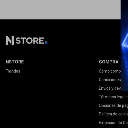
NSTORE
COMPRA
Tiendas
Cómo comprar
Condiciones de
Envíos y devolu
Términos legale
Opciones de pa
Política de calid
Extensión de Ga