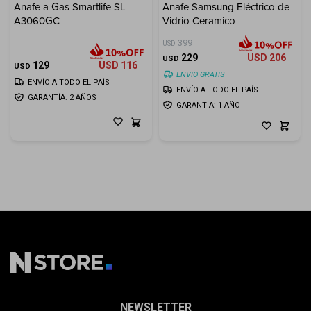
Anafe a Gas Smartlife SL-
Anafe Samsung Eléctrico de
A3060GC
Vidrio Ceramico
399
USD
229
USD
206
USD
129
USD
116
USD
ENVIO GRATIS
ENVÍO A TODO EL PAÍS
ENVÍO A TODO EL PAÍS
GARANTÍA: 2 AÑOS
GARANTÍA: 1 AÑO
NEWSLETTER