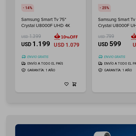
14
25
Samsung Smart Tv 75"
Samsung Smart Tv
Crystal U8000F UHD 4K
Crystal U8000F U
1.399
799
USD
USD
1.199
599
USD
USD
USD
1.079
ENVIO GRATIS
ENVIO GRATIS
ENVÍO A TODO EL PAÍS
ENVÍO A TODO EL P
GARANTÍA: 1 AÑO
GARANTÍA: 1 AÑO