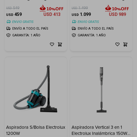
Inverter
549
1.499
USD
USD
459
USD
413
1.099
USD
989
USD
USD
ENVIO GRATIS
ENVIO GRATIS
ENVÍO A TODO EL PAÍS
ENVÍO A TODO EL PAÍS
GARANTÍA: 1 AÑO
GARANTÍA: 1 AÑO
Aspiradora S/Bolsa Electrolux
Aspiradora Vertical 3 en 1
1200W
Electrolux Inalámbrica 150W