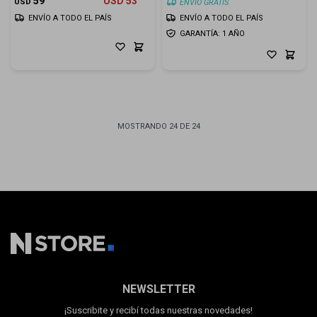
59
USD
53
USD
ENVIO GRATIS
ENVÍO A TODO EL PAÍS
ENVÍO A TODO EL PAÍS
GARANTÍA: 1 AÑO
MOSTRANDO
24
DE
24
NEWSLETTER
¡Suscribite y recibí todas nuestras novedades!