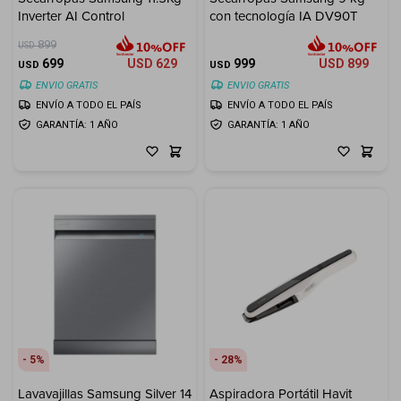
Inverter AI Control
con tecnología IA DV90T
899
USD
699
USD
629
999
USD
899
USD
USD
ENVIO GRATIS
ENVIO GRATIS
ENVÍO A TODO EL PAÍS
ENVÍO A TODO EL PAÍS
GARANTÍA: 1 AÑO
GARANTÍA: 1 AÑO
5
28
Lavavajillas Samsung Silver 14
Aspiradora Portátil Havit