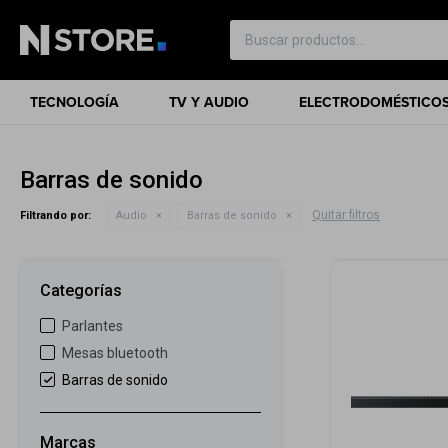
TECNOLOGÍA
TV Y AUDIO
ELECTRODOMÉSTICO
Barras de sonido
Quitar filtros
Filtrando por:
Audio
Barras de sonido
Categorías
Parlantes
Mesas bluetooth
Barras de sonido
Marcas