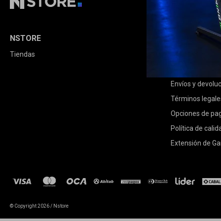
NSTORE
COMPRA
Tiendas
Cómo comprar
Condiciones de
Envíos y devolu
Términos legale
Opciones de pa
Política de calid
Extensión de Ga
© Copyright 2026 / Nstore