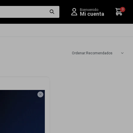
0
Recomendados
