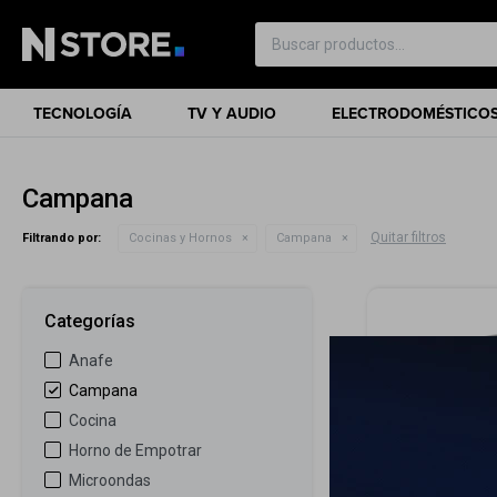
TECNOLOGÍA
TV Y AUDIO
ELECTRODOMÉSTICO
Campana
Quitar filtros
Filtrando por:
Cocinas y Hornos
Campana
Categorías
Anafe
Campana
Cocina
Horno de Empotrar
Microondas