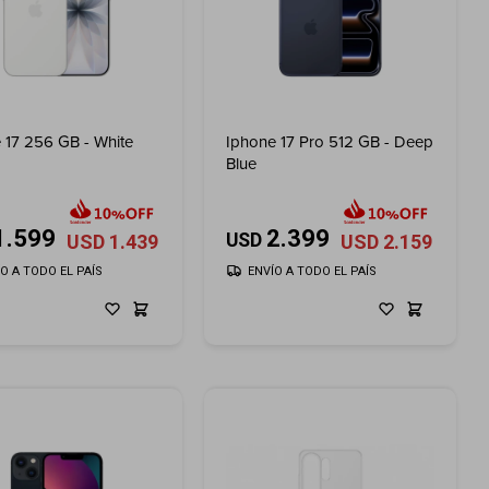
 17 256 GB - White
Iphone 17 Pro 512 GB - Deep
Blue
1.599
2.399
USD
USD
1.439
USD
2.159
ÍO A TODO EL PAÍS
ENVÍO A TODO EL PAÍS