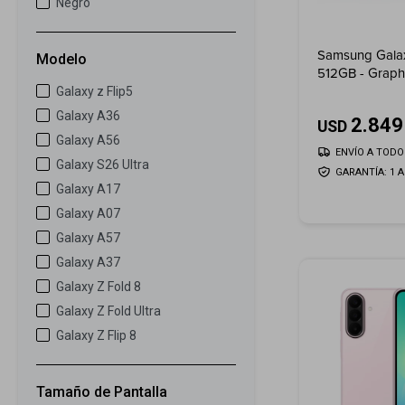
Negro
Samsung Galax
Modelo
512GB - Graph
Galaxy z Flip5
Galaxy A36
2.849
USD
Galaxy A56
ENVÍO A TODO 
Galaxy S26 Ultra
GARANTÍA: 1 
Galaxy A17
Galaxy A07
Galaxy A57
Galaxy A37
Galaxy Z Fold 8
Galaxy Z Fold Ultra
Galaxy Z Flip 8
Tamaño de Pantalla