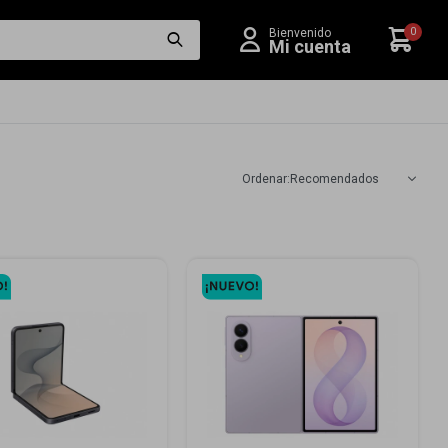
0
Recomendados