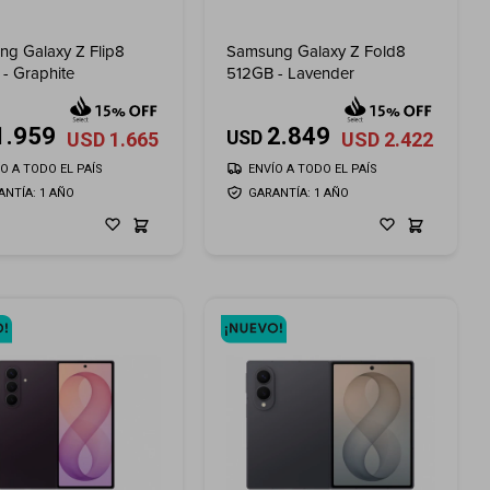
g Galaxy Z Flip8
Samsung Galaxy Z Fold8
- Graphite
512GB - Lavender
1.959
2.849
USD
USD
1.665
USD
2.422
ÍO A TODO EL PAÍS
ENVÍO A TODO EL PAÍS
ANTÍA: 1 AÑO
GARANTÍA: 1 AÑO