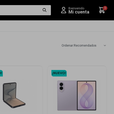
0
Recomendados