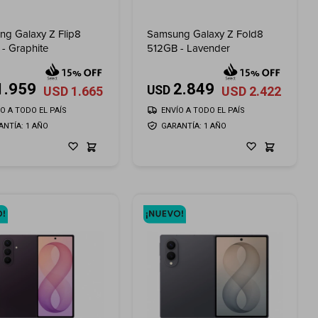
g Galaxy Z Flip8
Samsung Galaxy Z Fold8
- Graphite
512GB - Lavender
1.959
2.849
USD
USD
1.665
USD
2.422
ÍO A TODO EL PAÍS
ENVÍO A TODO EL PAÍS
ANTÍA: 1 AÑO
GARANTÍA: 1 AÑO