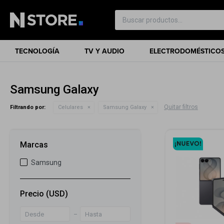
TECNOLOGÍA
TV Y AUDIO
ELECTRODOMÉSTICO
Samsung Galaxy
Quitar filtros
Filtrando por:
Celulares
Samsung Galaxy
Marcas
Samsung
Precio
(USD)