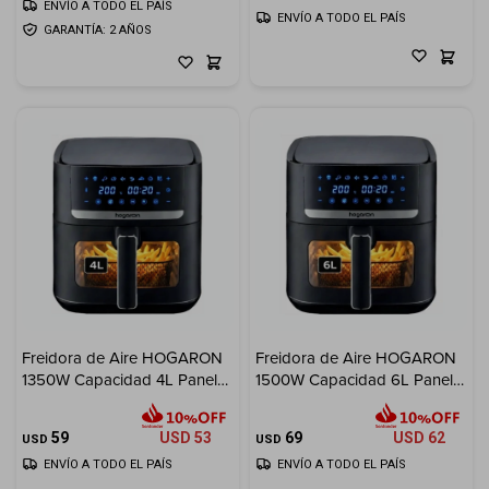
ENVÍO A TODO EL PAÍS
ENVÍO A TODO EL PAÍS
GARANTÍA: 2 AÑOS
Freidora de Aire HOGARON
Freidora de Aire HOGARON
1350W Capacidad 4L Panel
1500W Capacidad 6L Panel
Digital Y Visor
Digital Y Visor
59
USD
53
69
USD
62
USD
USD
ENVÍO A TODO EL PAÍS
ENVÍO A TODO EL PAÍS