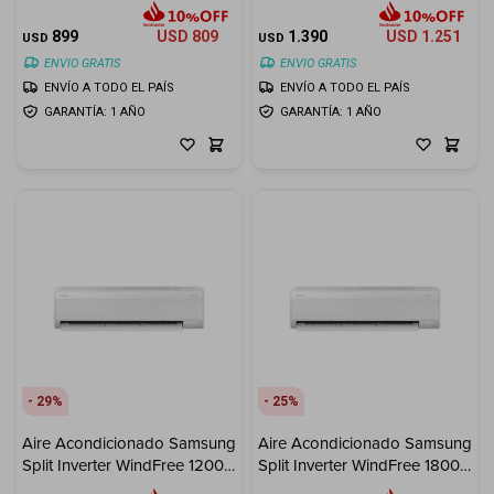
18.000 BTU
24000 BTU
899
USD
809
1.390
USD
1.251
USD
USD
ENVIO GRATIS
ENVIO GRATIS
ENVÍO A TODO EL PAÍS
ENVÍO A TODO EL PAÍS
GARANTÍA: 1 AÑO
GARANTÍA: 1 AÑO
29
25
Aire Acondicionado Samsung
Aire Acondicionado Samsung
Split Inverter WindFree 12000
Split Inverter WindFree 18000
BTU
BTU