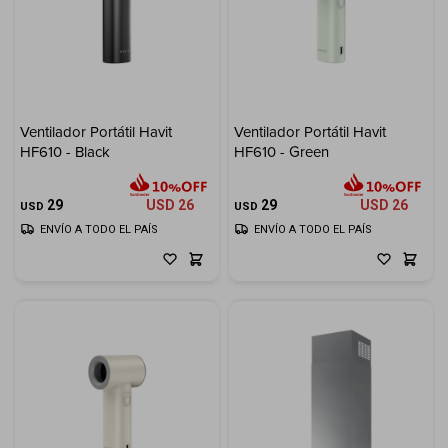
Ventilador Portátil Havit
Ventilador Portátil Havit
HF610 - Black
HF610 - Green
29
USD
26
29
USD
26
USD
USD
ENVÍO A TODO EL PAÍS
ENVÍO A TODO EL PAÍS