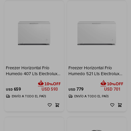
Freezer Horizontal Frío
Freezer Horizontal Frío
Humedo 407 Lts Electrolux
Humedo 521 Lts Electrolux
Inverter
Inverter
659
USD
593
779
USD
701
USD
USD
ENVÍO A TODO EL PAÍS
ENVÍO A TODO EL PAÍS