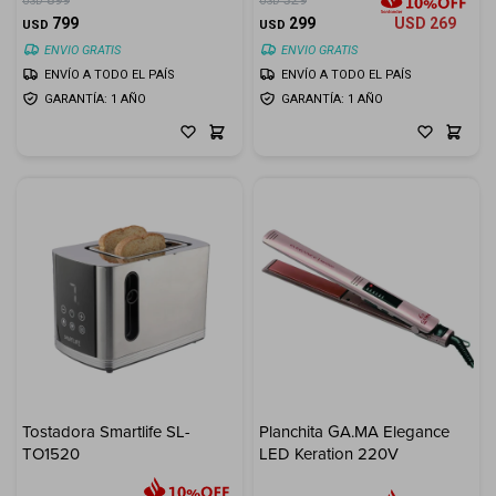
USD
USD
799
299
USD
269
USD
USD
ENVIO GRATIS
ENVIO GRATIS
ENVÍO A TODO EL PAÍS
ENVÍO A TODO EL PAÍS
GARANTÍA: 1 AÑO
GARANTÍA: 1 AÑO
Tostadora Smartlife SL-
Planchita GA.MA Elegance
TO1520
LED Keration 220V