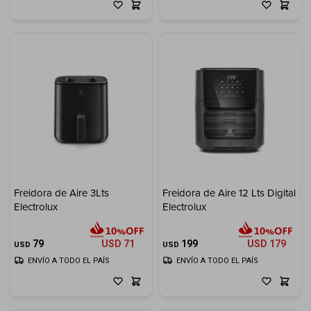
Freidora de Aire 3Lts
Freidora de Aire 12 Lts Digital
Electrolux
Electrolux
79
USD
71
199
USD
179
USD
USD
ENVÍO A TODO EL PAÍS
ENVÍO A TODO EL PAÍS