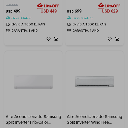
12.000 BTU
999
USD
499
USD
449
699
USD
629
USD
USD
ENVIO GRATIS
ENVIO GRATIS
ENVÍO A TODO EL PAÍS
ENVÍO A TODO EL PAÍS
GARANTÍA: 1 AÑO
GARANTÍA: 1 AÑO
Aire Acondicionado Samsung
Aire Acondicionado Samsung
Split Inverter Frío/Calor
Split Inverter WindFree