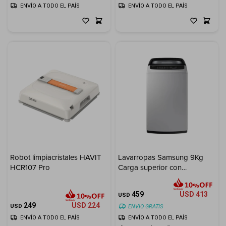
ENVÍO A TODO EL PAÍS
ENVÍO A TODO EL PAÍS
Robot limpiacristales HAVIT
Lavarropas Samsung 9Kg
HCR107 Pro
Carga superior con
tecnología Digital Inverter
459
USD
413
USD
249
USD
224
USD
ENVIO GRATIS
ENVÍO A TODO EL PAÍS
ENVÍO A TODO EL PAÍS