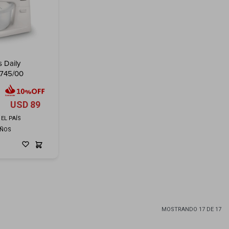
s Daily
3745/00
USD
89
EL PAÍS
AÑOS
MOSTRANDO
17
DE
17