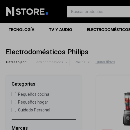
TECNOLOGÍA
TV Y AUDIO
ELECTRODOMÉSTICO
Electrodomésticos Philips
Quitar filtros
Filtrando por:
Electrodomésticos
Philips
Categorías
Pequeños cocina
Pequeños hogar
Cuidado Personal
Marcas