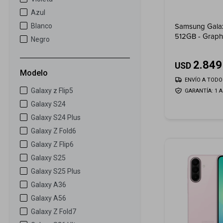
Azul
Samsung Galax
Blanco
512GB - Graph
Negro
2.849
USD
Modelo
ENVÍO A TODO 
Galaxy z Flip5
GARANTÍA: 1 
Galaxy S24
Galaxy S24 Plus
Galaxy Z Fold6
Galaxy Z Flip6
Galaxy S25
Galaxy S25 Plus
Galaxy A36
Galaxy A56
Galaxy Z Fold7