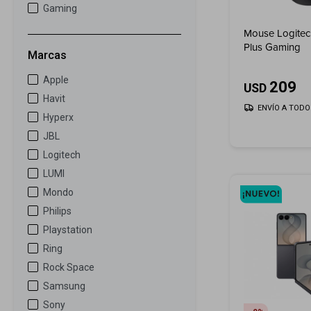
Gaming
Mouse Logite
Plus Gaming
Marcas
Apple
209
USD
Havit
ENVÍO A TODO 
Hyperx
JBL
Logitech
LUMI
Mondo
Philips
Playstation
Ring
Rock Space
Samsung
Sony