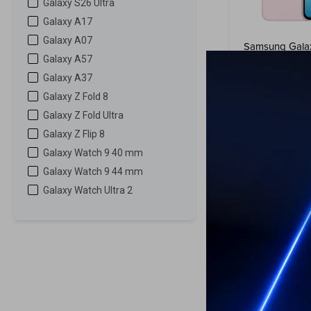
Galaxy S26 Ultra
Galaxy A17
Galaxy A07
Samsung Gala
256 GB - Light
Galaxy A57
Galaxy A37
Galaxy Z Fold 8
489
USD
Galaxy Z Fold Ultra
ENVÍO A TODO 
Galaxy Z Flip 8
GARANTÍA: 1 
Galaxy Watch 9 40 mm
Galaxy Watch 9 44 mm
Galaxy Watch Ultra 2