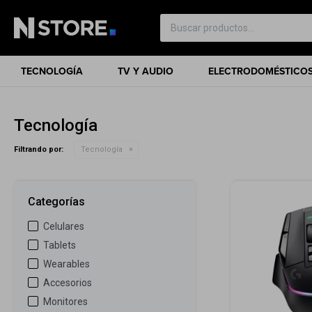
TECNOLOGÍA
TV Y AUDIO
ELECTRODOMÉSTICO
Tecnología
Filtrando por:
Tecnología
Categorías
Celulares
Tablets
Wearables
Accesorios
Monitores