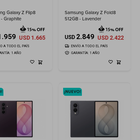
g Galaxy Z Flip8
Samsung Galaxy Z Fold8
- Graphite
512GB - Lavender
1.959
2.849
USD
USD
1.665
USD
2.422
ÍO A TODO EL PAÍS
ENVÍO A TODO EL PAÍS
ANTÍA: 1 AÑO
GARANTÍA: 1 AÑO