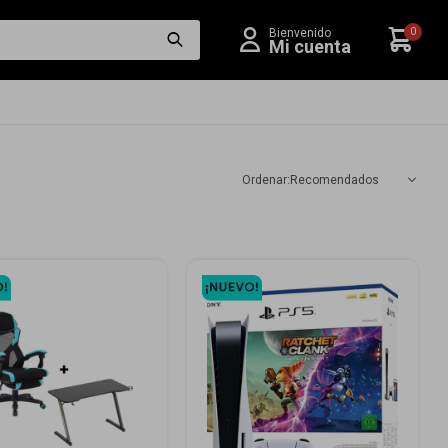
0
Recomendados