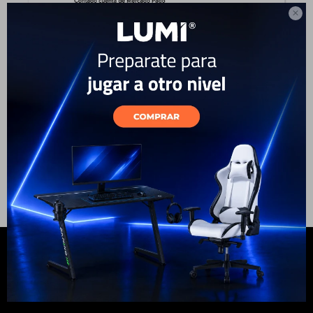

Electrodomésticos
Hogar
Movilidad
Marcas