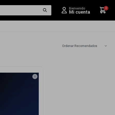
0
Recomendados
