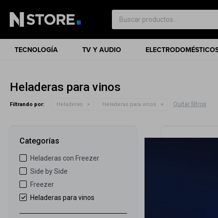
TECNOLOGÍA
TV Y AUDIO
ELECTRODOMÉSTICO
Heladeras para vinos
Quitar filtros
Filtrando por:
Heladeras
Heladeras para vinos
Categorías
Heladeras con Freezer
Side by Side
Freezer
Heladeras para vinos