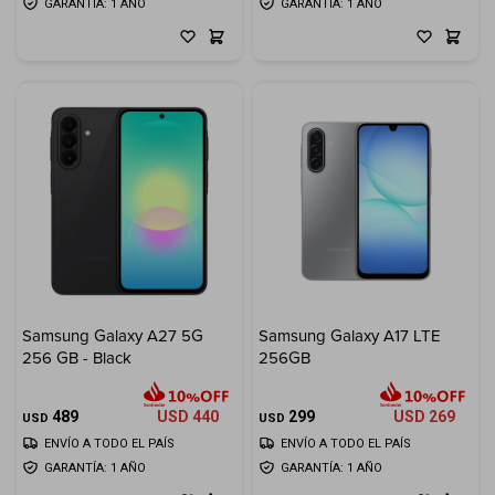
GARANTÍA: 1 AÑO
GARANTÍA: 1 AÑO
Samsung Galaxy A27 5G
Samsung Galaxy A17 LTE
256 GB - Black
256GB
489
USD
440
299
USD
269
USD
USD
ENVÍO A TODO EL PAÍS
ENVÍO A TODO EL PAÍS
GARANTÍA: 1 AÑO
GARANTÍA: 1 AÑO