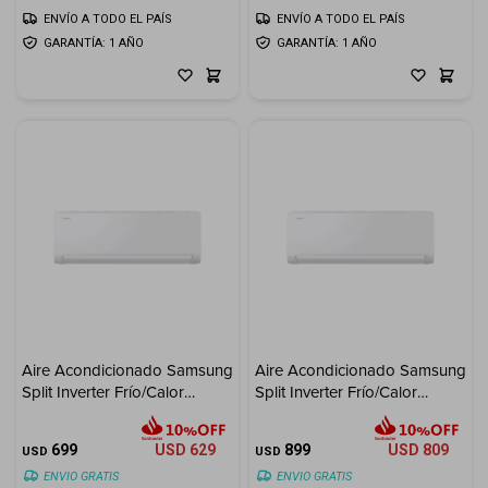
ENVÍO A TODO EL PAÍS
ENVÍO A TODO EL PAÍS
GARANTÍA: 1 AÑO
GARANTÍA: 1 AÑO
Aire Acondicionado Samsung
Aire Acondicionado Samsung
Split Inverter Frío/Calor
Split Inverter Frío/Calor
12.000 BTU
18.000 BTU
699
USD
629
899
USD
809
USD
USD
ENVIO GRATIS
ENVIO GRATIS