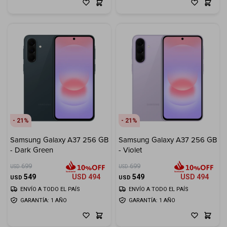
21
21
Samsung Galaxy A37 256 GB
Samsung Galaxy A37 256 GB
- Dark Green
- Violet
699
699
USD
USD
549
USD
494
549
USD
494
USD
USD
ENVÍO A TODO EL PAÍS
ENVÍO A TODO EL PAÍS
GARANTÍA: 1 AÑO
GARANTÍA: 1 AÑO