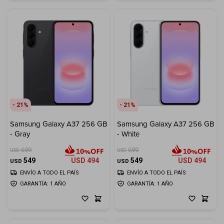
21
21
Samsung Galaxy A37 256 GB
Samsung Galaxy A37 256 GB
- Gray
- White
699
699
USD
USD
549
USD
494
549
USD
494
USD
USD
ENVÍO A TODO EL PAÍS
ENVÍO A TODO EL PAÍS
GARANTÍA: 1 AÑO
GARANTÍA: 1 AÑO