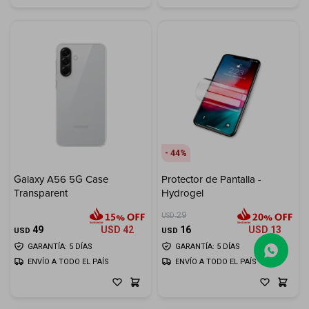
44
Galaxy A56 5G Case
Protector de Pantalla -
Transparent
Hydrogel
29
USD
49
USD
42
16
USD
13
USD
USD
GARANTÍA: 5 DÍAS
GARANTÍA: 5 DÍAS
ENVÍO A TODO EL PAÍS
ENVÍO A TODO EL PAÍS
(0/4)