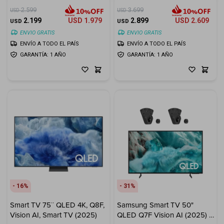
(2025)
(2025)
2.599
3.699
USD
USD
2.199
USD
1.979
2.899
USD
2.609
USD
USD
ENVIO GRATIS
ENVIO GRATIS
ENVÍO A TODO EL PAÍS
ENVÍO A TODO EL PAÍS
GARANTÍA: 1 AÑO
GARANTÍA: 1 AÑO
16
31
Smart TV 75¨ QLED 4K, Q8F,
Samsung Smart TV 50"
Vision AI, Smart TV (2025)
QLED Q7F Vision AI (2025) +