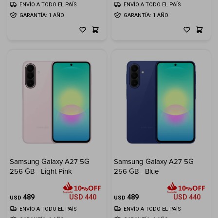
ENVÍO A TODO EL PAÍS
ENVÍO A TODO EL PAÍS
GARANTÍA: 1 AÑO
GARANTÍA: 1 AÑO
Samsung Galaxy A27 5G
Samsung Galaxy A27 5G
256 GB - Light Pink
256 GB - Blue
489
USD
440
489
USD
440
USD
USD
ENVÍO A TODO EL PAÍS
ENVÍO A TODO EL PAÍS