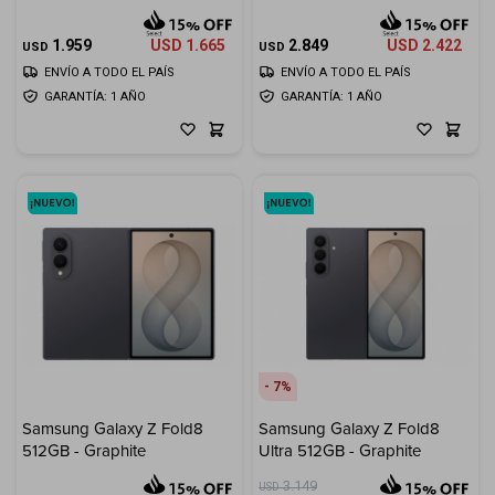
Cuenta
1.959
USD
1.665
2.849
USD
2.422
USD
USD
ENVÍO A TODO EL PAÍS
ENVÍO A TODO EL PAÍS
GARANTÍA: 1 AÑO
GARANTÍA: 1 AÑO
F&Q
Tiendas
7
Samsung Galaxy Z Fold8
Samsung Galaxy Z Fold8
512GB - Graphite
Ultra 512GB - Graphite
3.149
USD