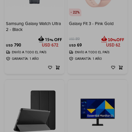
22
Samsung Galaxy Watch Ultra
Galaxy Fit 3 - Pink Gold
2 - Black
89
USD
790
USD
672
69
USD
62
USD
USD
ENVÍO A TODO EL PAÍS
ENVÍO A TODO EL PAÍS
GARANTÍA: 1 AÑO
GARANTÍA: 1 AÑO