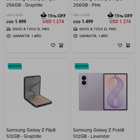
256GB - Graphite
256GB - Pink
Electrodomésticos
1.649
1.649
USD
USD
1.499
USD
1.274
1.499
USD
1.274
USD
USD
ENVÍO A TODO EL PAÍS
ENVÍO A TODO EL PAÍS
GARANTÍA: 1 AÑO
GARANTÍA: 1 AÑO
Hogar
Movilidad
Marcas
Samsung Galaxy Z Flip8
Samsung Galaxy Z Fold8
512GB - Graphite
512GB - Lavender