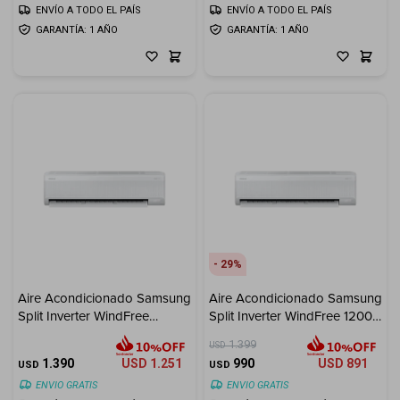
ENVÍO A TODO EL PAÍS
ENVÍO A TODO EL PAÍS
GARANTÍA: 1 AÑO
GARANTÍA: 1 AÑO
29
Aire Acondicionado Samsung
Aire Acondicionado Samsung
Split Inverter WindFree
Split Inverter WindFree 12000
24000 BTU
BTU
1.399
USD
1.390
USD
1.251
990
USD
891
USD
USD
ENVIO GRATIS
ENVIO GRATIS