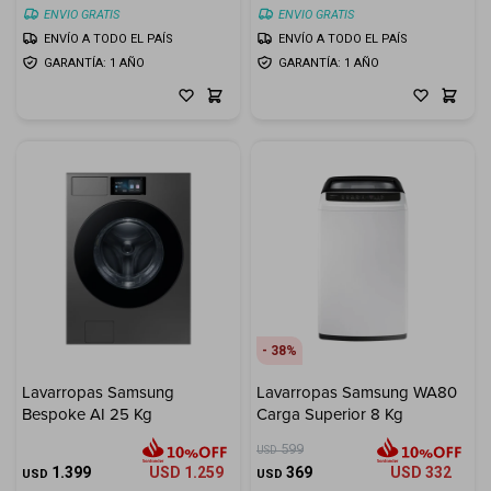
ENVIO GRATIS
ENVIO GRATIS
ENVÍO A TODO EL PAÍS
ENVÍO A TODO EL PAÍS
GARANTÍA: 1 AÑO
GARANTÍA: 1 AÑO
38
Lavarropas Samsung
Lavarropas Samsung WA80
Bespoke AI 25 Kg
Carga Superior 8 Kg
599
USD
1.399
USD
1.259
369
USD
332
USD
USD