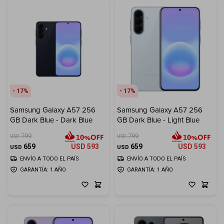
17
17
Samsung Galaxy A57 256
Samsung Galaxy A57 256
GB Dark Blue - Dark Blue
GB Dark Blue - Light Blue
799
799
USD
USD
659
USD
593
659
USD
593
USD
USD
ENVÍO A TODO EL PAÍS
ENVÍO A TODO EL PAÍS
GARANTÍA: 1 AÑO
GARANTÍA: 1 AÑO