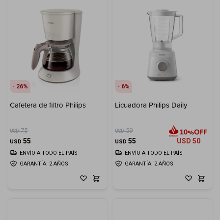
26
6
Cafetera de filtro Philips
Licuadora Philips Daily
75
59
USD
USD
55
55
USD
50
USD
USD
ENVÍO A TODO EL PAÍS
ENVÍO A TODO EL PAÍS
GARANTÍA: 2 AÑOS
GARANTÍA: 2 AÑOS