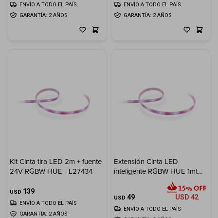
ENVÍO A TODO EL PAÍS
ENVÍO A TODO EL PAÍS
GARANTÍA: 2 AÑOS
GARANTÍA: 2 AÑOS
Kit Cinta tira LED 2m + fuente
Extensión Cinta LED
24V RGBW HUE - L27434
inteligente RGBW HUE 1mt
2,25W - L27436
139
USD
49
USD
42
USD
ENVÍO A TODO EL PAÍS
ENVÍO A TODO EL PAÍS
GARANTÍA: 2 AÑOS