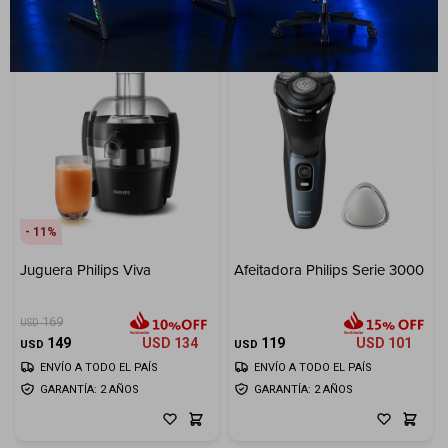
11
Juguera Philips Viva
Afeitadora Philips Serie 3000
169
USD
149
USD
134
119
USD
101
USD
USD
ENVÍO A TODO EL PAÍS
ENVÍO A TODO EL PAÍS
GARANTÍA: 2 AÑOS
GARANTÍA: 2 AÑOS