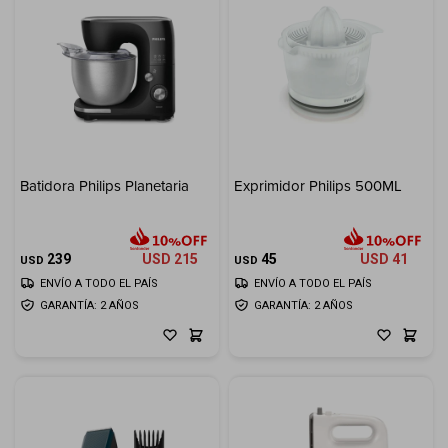
Batidora Philips Planetaria
Exprimidor Philips 500ML
239
USD
215
45
USD
41
USD
USD
ENVÍO A TODO EL PAÍS
ENVÍO A TODO EL PAÍS
GARANTÍA: 2 AÑOS
GARANTÍA: 2 AÑOS