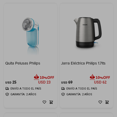
Quita Pelusas Philips
Jarra Eléctrica Philips 1.7lts
25
USD
23
69
USD
62
USD
USD
ENVÍO A TODO EL PAÍS
ENVÍO A TODO EL PAÍS
GARANTÍA: 2 AÑOS
GARANTÍA: 2 AÑOS