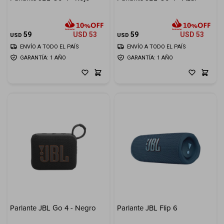
Electrodomésticos
59
USD
53
59
USD
53
USD
USD
ENVÍO A TODO EL PAÍS
ENVÍO A TODO EL PAÍS
GARANTÍA: 1 AÑO
GARANTÍA: 1 AÑO
Hogar
Movilidad
Marcas
Parlante JBL Go 4 - Negro
Parlante JBL Flip 6