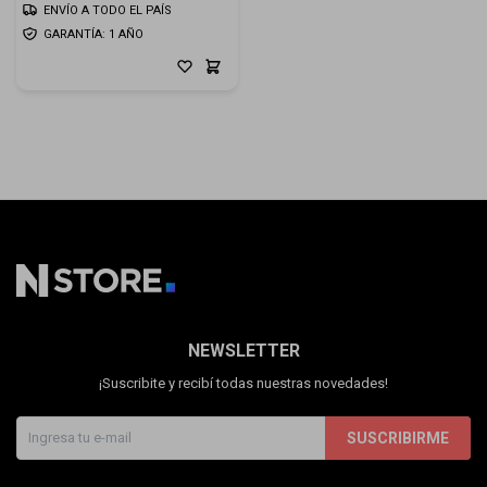
ENVÍO A TODO EL PAÍS
GARANTÍA: 1 AÑO
NEWSLETTER
¡Suscribite y recibí todas nuestras novedades!
SUSCRIBIRME