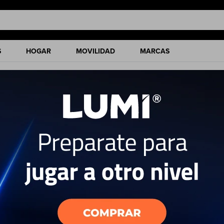
S
HOGAR
MOVILIDAD
MARCAS
ciones de nuestro catálogo.
Quitar filtros
moria interna:
8GB