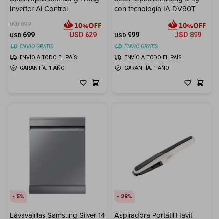
Inverter AI Control
con tecnología IA DV90T
899
USD
699
USD
629
999
USD
899
USD
USD
ENVIO GRATIS
ENVIO GRATIS
ENVÍO A TODO EL PAÍS
ENVÍO A TODO EL PAÍS
GARANTÍA: 1 AÑO
GARANTÍA: 1 AÑO
5
28
Lavavajillas Samsung Silver 14
Aspiradora Portátil Havit