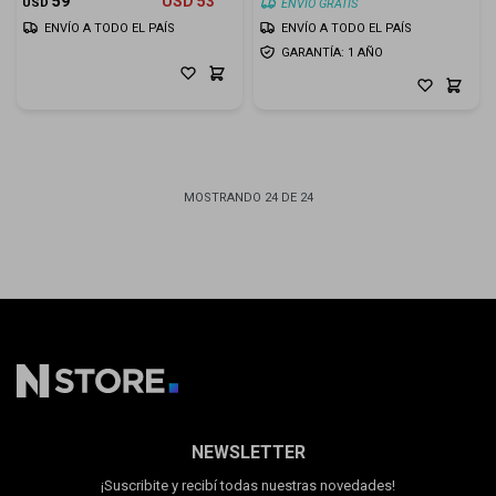
59
USD
53
USD
ENVIO GRATIS
ENVÍO A TODO EL PAÍS
ENVÍO A TODO EL PAÍS
GARANTÍA: 1 AÑO
MOSTRANDO
24
DE
24
NEWSLETTER
¡Suscribite y recibí todas nuestras novedades!