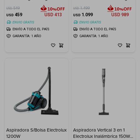
Inverter
549
1.499
USD
USD
459
USD
413
1.099
USD
989
USD
USD
ENVIO GRATIS
ENVIO GRATIS
ENVÍO A TODO EL PAÍS
ENVÍO A TODO EL PAÍS
GARANTÍA: 1 AÑO
GARANTÍA: 1 AÑO
Aspiradora S/Bolsa Electrolux
Aspiradora Vertical 3 en 1
1200W
Electrolux Inalámbrica 150W