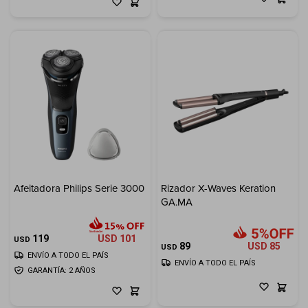
Afeitadora Philips Serie 3000
Rizador X-Waves Keration
GA.MA
119
USD
101
USD
89
USD
85
USD
ENVÍO A TODO EL PAÍS
ENVÍO A TODO EL PAÍS
GARANTÍA: 2 AÑOS