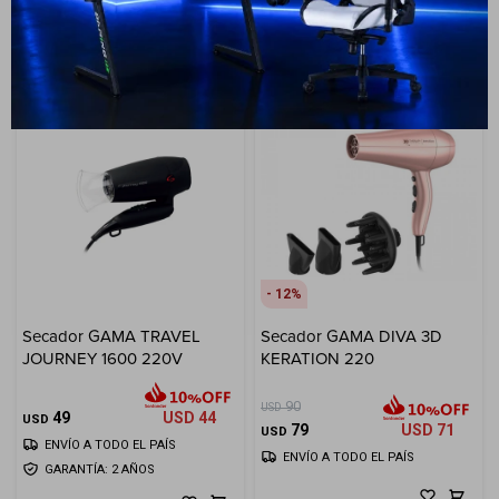
ENVÍO A TODO EL PAÍS
ENVÍO A TODO EL PAÍS
12
Secador GAMA TRAVEL
Secador GAMA DIVA 3D
JOURNEY 1600 220V
KERATION 220
90
USD
49
USD
44
USD
79
USD
71
USD
ENVÍO A TODO EL PAÍS
ENVÍO A TODO EL PAÍS
GARANTÍA: 2 AÑOS