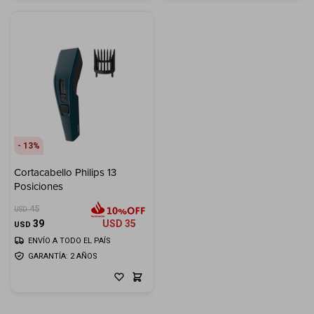
13
Cortacabello Philips 13
Posiciones
45
USD
39
USD
35
USD
ENVÍO A TODO EL PAÍS
GARANTÍA: 2 AÑOS