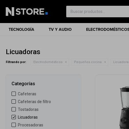
TECNOLOGÍA
TV Y AUDIO
ELECTRODOMÉSTICO
Licuadoras
Filtrando por:
Electrodomésticos
Pequeños cocina
Licuadora
Categorías
Cafeteras
Cafeteras de filtro
Tostadoras
Licuadoras
Procesadoras