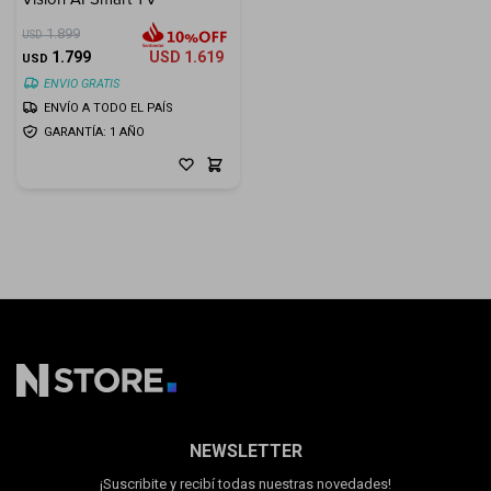
1.899
USD
1.799
USD
1.619
USD
ENVIO GRATIS
ENVÍO A TODO EL PAÍS
GARANTÍA: 1 AÑO
NEWSLETTER
¡Suscribite y recibí todas nuestras novedades!