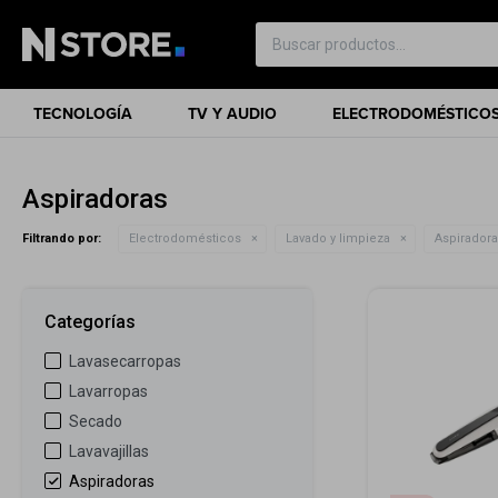
TECNOLOGÍA
TV Y AUDIO
ELECTRODOMÉSTICO
Aspiradoras
Filtrando por:
Electrodomésticos
Lavado y limpieza
Aspirador
Categorías
Lavasecarropas
Lavarropas
Secado
Lavavajillas
Aspiradoras