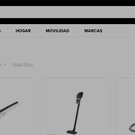
S
HOGAR
MOVILIDAD
MARCAS
Quitar filtros
as