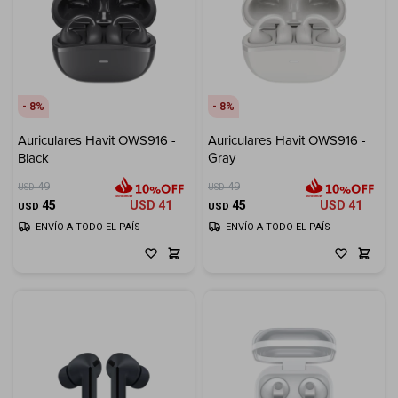
8
8
Auriculares Havit OWS916 -
Auriculares Havit OWS916 -
Black
Gray
49
49
USD
USD
45
USD
41
45
USD
41
USD
USD
ENVÍO A TODO EL PAÍS
ENVÍO A TODO EL PAÍS