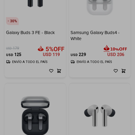
30
Galaxy Buds 3 FE - Black
Samsung Galaxy Buds4 -
White
179
USD
125
USD
119
229
USD
206
USD
USD
ENVÍO A TODO EL PAÍS
ENVÍO A TODO EL PAÍS