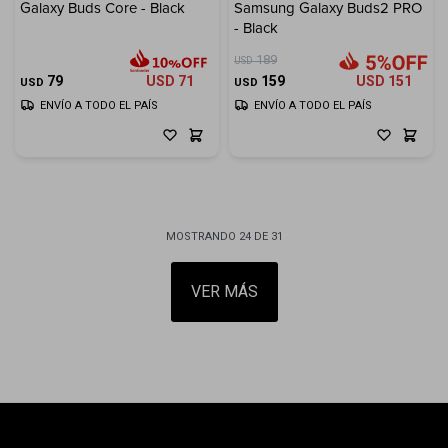
Galaxy Buds Core - Black
Samsung Galaxy Buds2 PRO
- Black
189
USD
79
USD
71
159
USD
151
USD
USD
ENVÍO A TODO EL PAÍS
ENVÍO A TODO EL PAÍS
MOSTRANDO
24
DE
31
VER MÁS