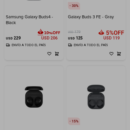
30
Samsung Galaxy Buds4 -
Galaxy Buds 3 FE - Gray
Black
179
USD
229
USD
206
125
USD
119
USD
USD
ENVÍO A TODO EL PAÍS
ENVÍO A TODO EL PAÍS
15