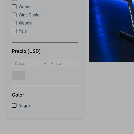
Weber
Wine Cooler
Xiaomi
Yale
Precio
(USD)
OK
Color
Negro