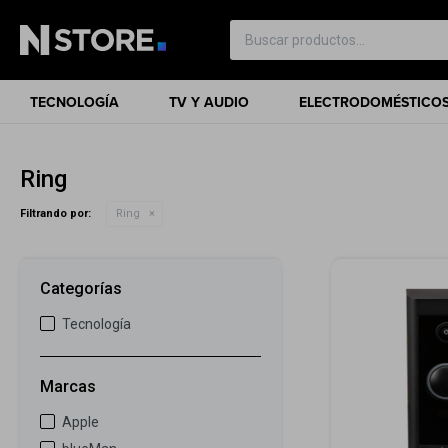
TECNOLOGÍA
TV Y AUDIO
ELECTRODOMÉSTICO
Ring
Filtrando por:
Ring
Categorías
Tecnología
Marcas
Apple