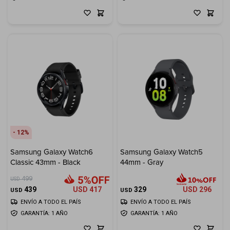
12
Samsung Galaxy Watch6
Samsung Galaxy Watch5
Classic 43mm - Black
44mm - Gray
499
USD
439
USD
417
329
USD
296
USD
USD
ENVÍO A TODO EL PAÍS
ENVÍO A TODO EL PAÍS
GARANTÍA: 1 AÑO
GARANTÍA: 1 AÑO