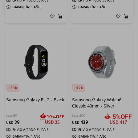
ENVÍO A TODO EL PAÍS
ENVÍO A TODO EL PAÍS
GARANTÍA: 1 AÑO
GARANTÍA: 1 AÑO
33
12
Samsung Galaxy Fit 2 - Black
Samsung Galaxy Watch6
Classic 43mm - Silver
59
499
USD
USD
39
USD
35
439
USD
417
USD
USD
ENVÍO A TODO EL PAÍS
ENVÍO A TODO EL PAÍS
GARANTÍA: 1 AÑO
GARANTÍA: 1 AÑO