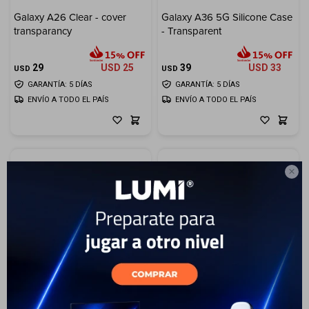
Galaxy A26 Clear - cover
Galaxy A36 5G Silicone Case
transparancy
- Transparent
29
USD
25
39
USD
33
USD
USD
GARANTÍA: 5 DÍAS
GARANTÍA: 5 DÍAS
ENVÍO A TODO EL PAÍS
ENVÍO A TODO EL PAÍS

Galaxy S25 Ultra Standing
Galaxy S25 Plus - Clear Case