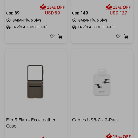
69
USD
59
149
USD
127
USD
USD
GARANTÍA: 5 DÍAS
GARANTÍA: 5 DÍAS
ENVÍO A TODO EL PAÍS
ENVÍO A TODO EL PAÍS
Flip 5 Flap - Eco-Leather
Cables USB-C - 2-Pack
Case