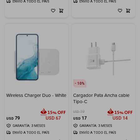
ENVÍO A TODO EL PAÍS
ENVÍO A TODO EL PAÍS
10
Wireless Charger Duo - White
Cargador Pata Ancha cable
Tipo-C
19
USD
79
USD
67
17
USD
14
USD
USD
GARANTÍA: 3 MESES
GARANTÍA: 3 MESES
ENVÍO A TODO EL PAÍS
ENVÍO A TODO EL PAÍS