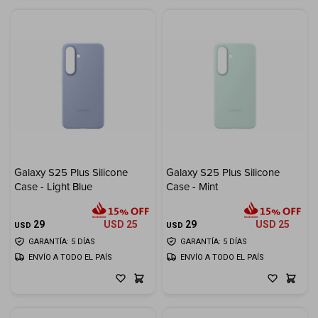
Galaxy S25 Plus Silicone
Galaxy S25 Plus Silicone
Case - Light Blue
Case - Mint
29
USD
25
29
USD
25
USD
USD
GARANTÍA: 5 DÍAS
GARANTÍA: 5 DÍAS
ENVÍO A TODO EL PAÍS
ENVÍO A TODO EL PAÍS