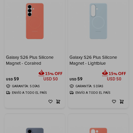
Galaxy S26 Plus Silicone
Galaxy S26 Plus Silicone
Magnet - Coralred
Magnet - Lightblue
59
USD
50
59
USD
50
USD
USD
GARANTÍA: 5 DÍAS
GARANTÍA: 5 DÍAS
ENVÍO A TODO EL PAÍS
ENVÍO A TODO EL PAÍS