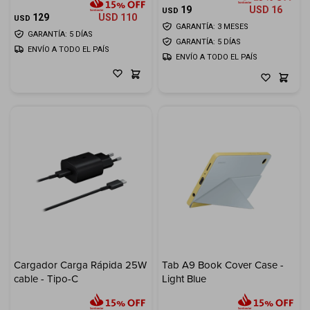
19
USD
16
USD
129
USD
110
USD
GARANTÍA: 3 MESES
GARANTÍA: 5 DÍAS
GARANTÍA: 5 DÍAS
ENVÍO A TODO EL PAÍS
ENVÍO A TODO EL PAÍS
Cargador Carga Rápida 25W
Tab A9 Book Cover Case -
cable - Tipo-C
Light Blue