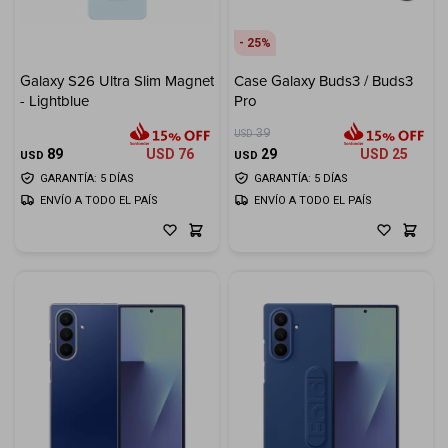
25
Galaxy S26 Ultra Slim Magnet
Case Galaxy Buds3 / Buds3
- Lightblue
Pro
39
USD
89
USD
76
29
USD
25
USD
USD
GARANTÍA: 5 DÍAS
GARANTÍA: 5 DÍAS
ENVÍO A TODO EL PAÍS
ENVÍO A TODO EL PAÍS