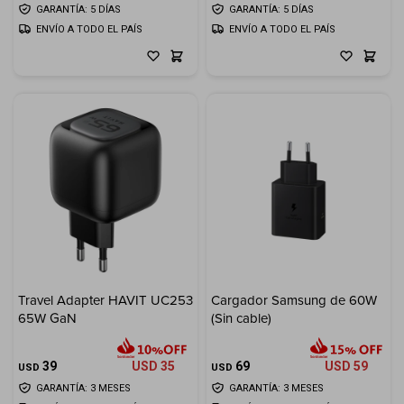
GARANTÍA: 5 DÍAS
GARANTÍA: 5 DÍAS
ENVÍO A TODO EL PAÍS
ENVÍO A TODO EL PAÍS
Travel Adapter HAVIT UC253
Cargador Samsung de 60W
65W GaN
(Sin cable)
39
USD
35
69
USD
59
USD
USD
GARANTÍA: 3 MESES
GARANTÍA: 3 MESES