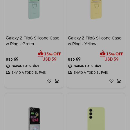
Galaxy Z Flip6 Silicone Case
Galaxy Z Flip6 Silicone Case
w Ring - Green
w Ring - Yellow
69
USD
59
69
USD
59
USD
USD
GARANTÍA: 5 DÍAS
GARANTÍA: 5 DÍAS
ENVÍO A TODO EL PAÍS
ENVÍO A TODO EL PAÍS