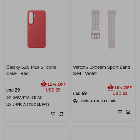
Galaxy S25 Plus Silicone
Watch6 Extream Sport Band
Case - Red
S/M - Violet
29
USD
25
USD
69
USD
62
USD
GARANTÍA: 5 DÍAS
ENVÍO A TODO EL PAÍS
ENVÍO A TODO EL PAÍS