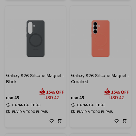
Galaxy S26 Silicone Magnet -
Galaxy S26 Silicone Magnet -
Black
Coralred
49
USD
42
49
USD
42
USD
USD
GARANTÍA: 5 DÍAS
GARANTÍA: 5 DÍAS
ENVÍO A TODO EL PAÍS
ENVÍO A TODO EL PAÍS