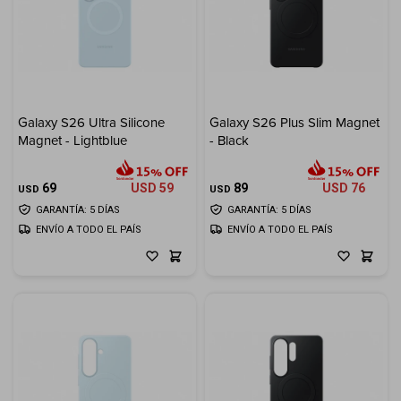
Galaxy S26 Ultra Silicone
Galaxy S26 Plus Slim Magnet
Magnet - Lightblue
- Black
69
USD
59
89
USD
76
USD
USD
GARANTÍA: 5 DÍAS
GARANTÍA: 5 DÍAS
ENVÍO A TODO EL PAÍS
ENVÍO A TODO EL PAÍS