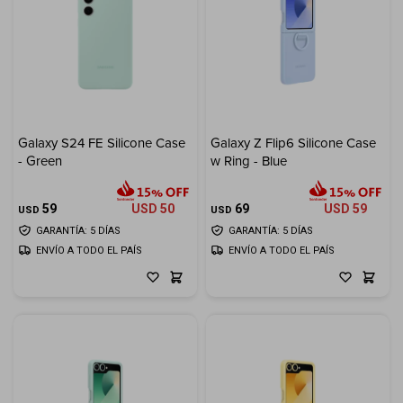
Galaxy S24 FE Silicone Case
Galaxy Z Flip6 Silicone Case
- Green
w Ring - Blue
59
USD
50
69
USD
59
USD
USD
GARANTÍA: 5 DÍAS
GARANTÍA: 5 DÍAS
ENVÍO A TODO EL PAÍS
ENVÍO A TODO EL PAÍS