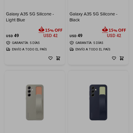
Galaxy A35 5G Silicone -
Galaxy A35 5G Silicone -
Light Blue
Black
49
USD
42
49
USD
42
USD
USD
GARANTÍA: 5 DÍAS
GARANTÍA: 5 DÍAS
ENVÍO A TODO EL PAÍS
ENVÍO A TODO EL PAÍS