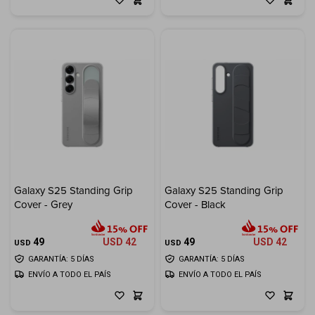
Galaxy S25 Standing Grip
Galaxy S25 Standing Grip
Cover - Grey
Cover - Black
49
USD
42
49
USD
42
USD
USD
GARANTÍA: 5 DÍAS
GARANTÍA: 5 DÍAS
ENVÍO A TODO EL PAÍS
ENVÍO A TODO EL PAÍS