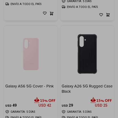
GARANTÍA: 5 DÍAS
ENVÍO A TODO EL PAÍS
ENVÍO A TODO EL PAÍS
Galaxy A56 5G Cover - Pink
Galaxy A26 5G Rugged Case
Black
49
USD
42
29
USD
25
USD
USD
GARANTÍA: 5 DÍAS
GARANTÍA: 5 DÍAS
ENVÍO A TODO EL PAÍS
ENVÍO A TODO EL PAÍS