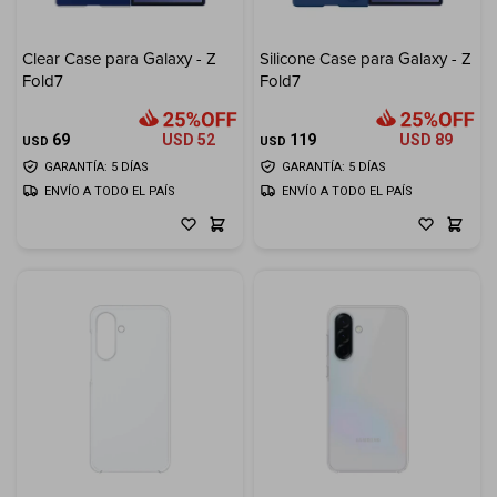
Clear Case para Galaxy - Z
Silicone Case para Galaxy - Z
Fold7
Fold7
69
USD
52
119
USD
89
USD
USD
GARANTÍA: 5 DÍAS
GARANTÍA: 5 DÍAS
ENVÍO A TODO EL PAÍS
ENVÍO A TODO EL PAÍS