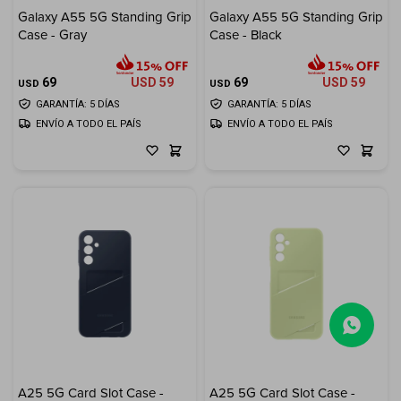
Galaxy A55 5G Standing Grip
Galaxy A55 5G Standing Grip
Case - Gray
Case - Black
69
USD
59
69
USD
59
USD
USD
GARANTÍA: 5 DÍAS
GARANTÍA: 5 DÍAS
ENVÍO A TODO EL PAÍS
ENVÍO A TODO EL PAÍS
(0/4)
A25 5G Card Slot Case -
A25 5G Card Slot Case -