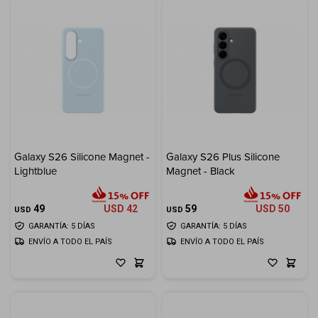
Galaxy S26 Silicone Magnet -
Galaxy S26 Plus Silicone
Lightblue
Magnet - Black
49
USD
42
59
USD
50
USD
USD
GARANTÍA: 5 DÍAS
GARANTÍA: 5 DÍAS
ENVÍO A TODO EL PAÍS
ENVÍO A TODO EL PAÍS