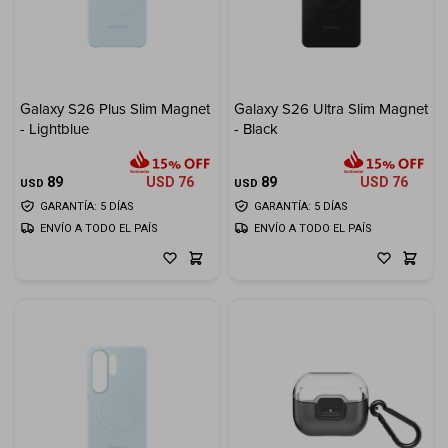
Galaxy S26 Plus Slim Magnet
Galaxy S26 Ultra Slim Magnet
- Lightblue
- Black
89
USD
76
89
USD
76
USD
USD
GARANTÍA: 5 DÍAS
GARANTÍA: 5 DÍAS
ENVÍO A TODO EL PAÍS
ENVÍO A TODO EL PAÍS