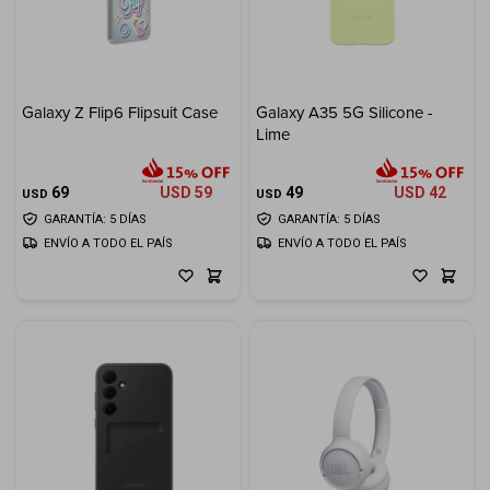
Galaxy Z Flip6 Flipsuit Case
Galaxy A35 5G Silicone -
Lime
69
USD
59
49
USD
42
USD
USD
GARANTÍA: 5 DÍAS
GARANTÍA: 5 DÍAS
ENVÍO A TODO EL PAÍS
ENVÍO A TODO EL PAÍS