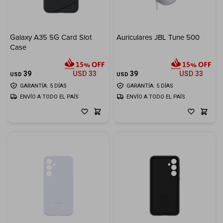
Galaxy A35 5G Card Slot
Auriculares JBL Tune 500
Case
39
USD
33
39
USD
33
USD
USD
GARANTÍA: 5 DÍAS
GARANTÍA: 5 DÍAS
ENVÍO A TODO EL PAÍS
ENVÍO A TODO EL PAÍS