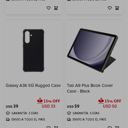
Galaxy A36 5G Rugged Case
Tab A9 Plus Book Cover
Case - Black
39
USD
33
59
USD
50
USD
USD
GARANTÍA: 5 DÍAS
GARANTÍA: 5 DÍAS
ENVÍO A TODO EL PAÍS
ENVÍO A TODO EL PAÍS