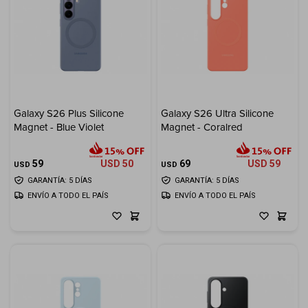
Galaxy S26 Plus Silicone
Galaxy S26 Ultra Silicone
Magnet - Blue Violet
Magnet - Coralred
59
USD
50
69
USD
59
USD
USD
GARANTÍA: 5 DÍAS
GARANTÍA: 5 DÍAS
ENVÍO A TODO EL PAÍS
ENVÍO A TODO EL PAÍS