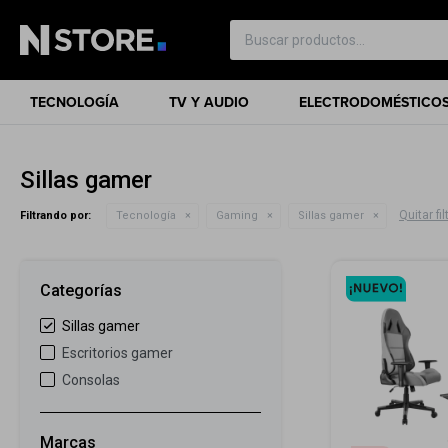
TECNOLOGÍA
TV Y AUDIO
ELECTRODOMÉSTICO
Sillas gamer
Quitar fil
Filtrando por:
Tecnología
Gaming
Sillas gamer
Categorías
Sillas gamer
Escritorios gamer
Consolas
Marcas