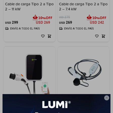
Cable de carga Tipo 2 a Tipo
Cable de carga Tipo 2 a Tipo
2 – 11 kW
2 – 7.4 kW
Electrodomésticos
275
USD
299
USD
269
269
USD
242
USD
USD
ENVÍO A TODO EL PAÍS
ENVÍO A TODO EL PAÍS
Hogar
Movilidad
Marcas

Cargador rápido auto
Cargador portátil Schuko -
eléctrico - Zencar WA-16-3P -
DUOSIDA V2-PSE-10-ES -