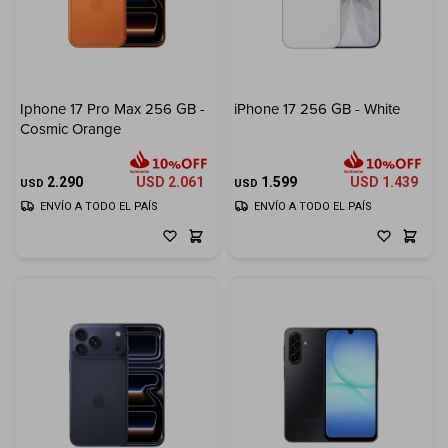
Iphone 17 Pro Max 256 GB -
iPhone 17 256 GB - White
Cosmic Orange
2.290
USD
2.061
1.599
USD
1.439
USD
USD
ENVÍO A TODO EL PAÍS
ENVÍO A TODO EL PAÍS