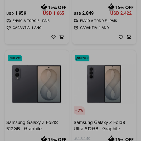
Cuenta
1.959
USD
1.665
2.849
USD
2.422
USD
USD
ENVÍO A TODO EL PAÍS
ENVÍO A TODO EL PAÍS
GARANTÍA: 1 AÑO
GARANTÍA: 1 AÑO
F&Q
Tiendas
7
Samsung Galaxy Z Fold8
Samsung Galaxy Z Fold8
512GB - Graphite
Ultra 512GB - Graphite
3.149
USD