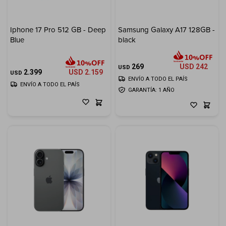
Iphone 17 Pro 512 GB - Deep
Samsung Galaxy A17 128GB -
Blue
black
269
USD
242
USD
2.399
USD
2.159
USD
ENVÍO A TODO EL PAÍS
ENVÍO A TODO EL PAÍS
GARANTÍA: 1 AÑO