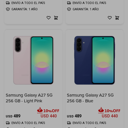
ENVÍO A TODO EL PAÍS
ENVÍO A TODO EL PAÍS
GARANTÍA: 1 AÑO
GARANTÍA: 1 AÑO
Samsung Galaxy A27 5G
Samsung Galaxy A27 5G
256 GB - Light Pink
256 GB - Blue
489
USD
440
489
USD
440
USD
USD
ENVÍO A TODO EL PAÍS
ENVÍO A TODO EL PAÍS