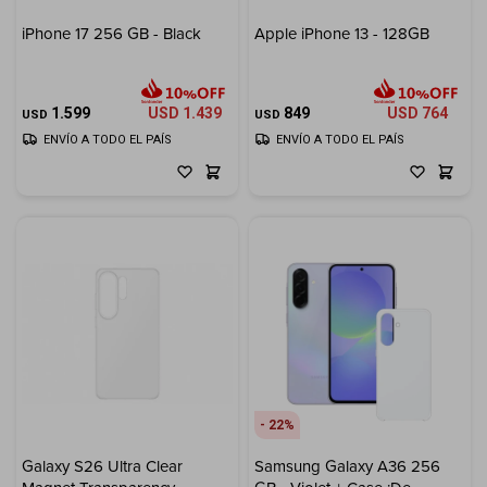
iPhone 17 256 GB - Black
Apple iPhone 13 - 128GB
1.599
USD
1.439
849
USD
764
USD
USD
ENVÍO A TODO EL PAÍS
ENVÍO A TODO EL PAÍS
22
Galaxy S26 Ultra Clear
Samsung Galaxy A36 256