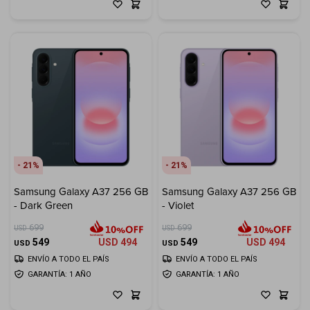
21
21
Samsung Galaxy A37 256 GB
Samsung Galaxy A37 256 GB
- Dark Green
- Violet
699
699
USD
USD
549
USD
494
549
USD
494
USD
USD
ENVÍO A TODO EL PAÍS
ENVÍO A TODO EL PAÍS
GARANTÍA: 1 AÑO
GARANTÍA: 1 AÑO