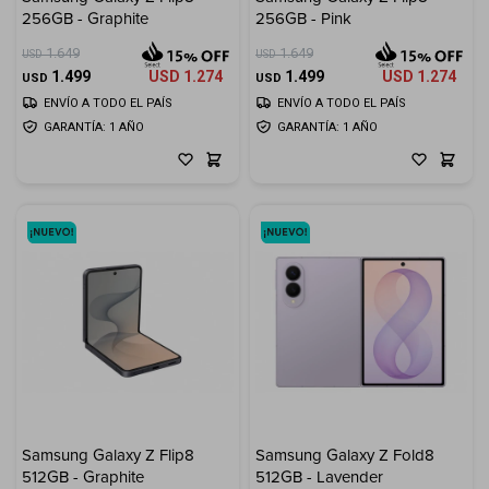
256GB - Graphite
256GB - Pink
Electrodomésticos
1.649
1.649
USD
USD
1.499
USD
1.274
1.499
USD
1.274
USD
USD
ENVÍO A TODO EL PAÍS
ENVÍO A TODO EL PAÍS
GARANTÍA: 1 AÑO
GARANTÍA: 1 AÑO
Hogar
Movilidad
Marcas
Samsung Galaxy Z Flip8
Samsung Galaxy Z Fold8
512GB - Graphite
512GB - Lavender