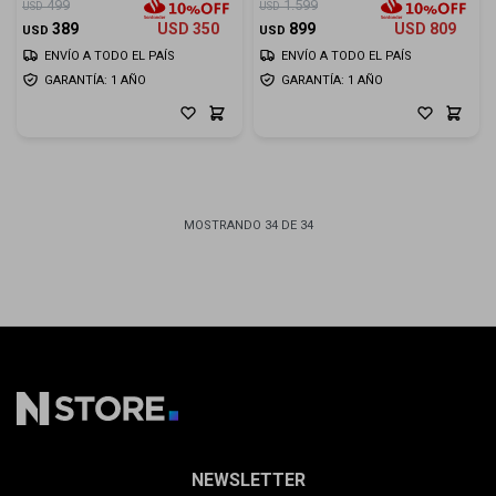
499
1.599
USD
USD
389
USD
350
899
USD
809
USD
USD
ENVÍO A TODO EL PAÍS
ENVÍO A TODO EL PAÍS
GARANTÍA: 1 AÑO
GARANTÍA: 1 AÑO
MOSTRANDO
34
DE
34
NEWSLETTER