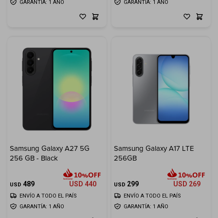
GARANTÍA: 1 AÑO
GARANTÍA: 1 AÑO
Samsung Galaxy A27 5G
Samsung Galaxy A17 LTE
256 GB - Black
256GB
489
USD
440
299
USD
269
USD
USD
ENVÍO A TODO EL PAÍS
ENVÍO A TODO EL PAÍS
GARANTÍA: 1 AÑO
GARANTÍA: 1 AÑO