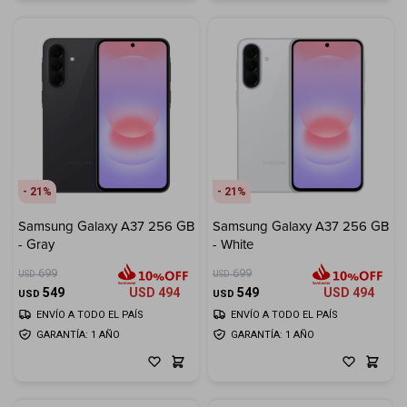
21
21
Samsung Galaxy A37 256 GB
Samsung Galaxy A37 256 GB
- Gray
- White
699
699
USD
USD
549
USD
494
549
USD
494
USD
USD
ENVÍO A TODO EL PAÍS
ENVÍO A TODO EL PAÍS
GARANTÍA: 1 AÑO
GARANTÍA: 1 AÑO