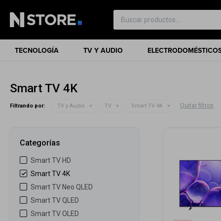
TECNOLOGÍA
TV Y AUDIO
ELECTRODOMÉSTICO
Smart TV 4K
Quitar filtros
Filtrando por:
TV y Audio
TV
Smart TV 4K
Categorías
Smart TV HD
Smart TV 4K
Smart TV Neo QLED
Smart TV QLED
Smart TV OLED