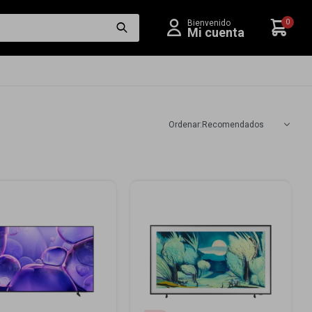
0
Recomendados