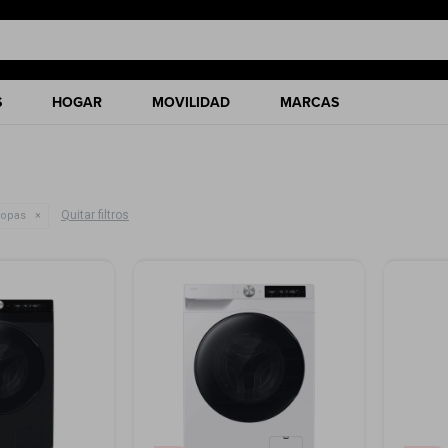
S
HOGAR
MOVILIDAD
MARCAS
Quitar filtros
ropas