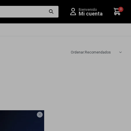
0
Recomendados
