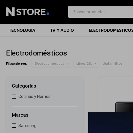
TECNOLOGÍA
TV Y AUDIO
ELECTRODOMÉSTICO
Electrodomésticos
Quitar filtros
Filtrando por:
Electrodomésticos
Litros:
23L
Categorías
Cocinas y Hornos
Marcas
Samsung