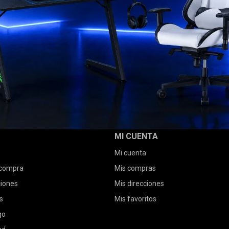
MI CUENTA
Mi cuenta
 compra
Mis compras
ciones
Mis direcciones
s
Mis favoritos
go