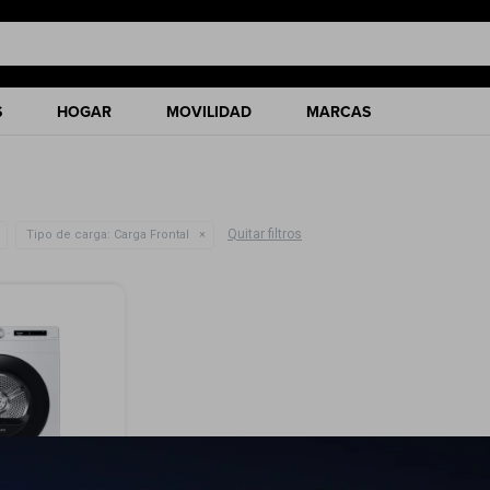
S
HOGAR
MOVILIDAD
MARCAS
Quitar filtros
Tipo de carga:
Carga Frontal