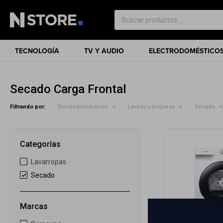
TECNOLOGÍA
TV Y AUDIO
ELECTRODOMÉSTICO
Secado Carga Frontal
Filtrando por:
Electrodomésticos
Lavado y limpieza
Secado
Categorías
Lavarropas
Secado
Marcas