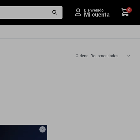
0
Recomendados
