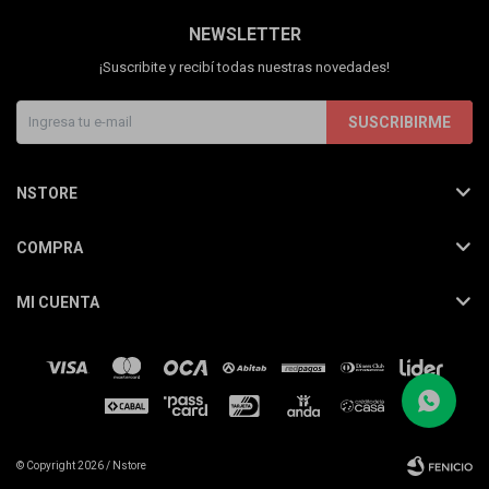
Cuenta
NEWSLETTER
¡Suscribite y recibí todas nuestras novedades!
SUSCRIBIRME
F&Q
NSTORE
Tiendas
COMPRA
MI CUENTA
(0/4)
© Copyright 2026 / Nstore