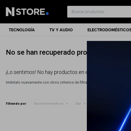
TECNOLOGÍA
TV Y AUDIO
ELECTRODOMÉSTICO
No se han recuperado productos
¡Lo sentimos! No hay productos en esta sección.
Inténtalo nuevamente con otros criterios de filtrado o busca en otras sec
Quitar filtros
Filtrando por:
Electrodomésticos
Star