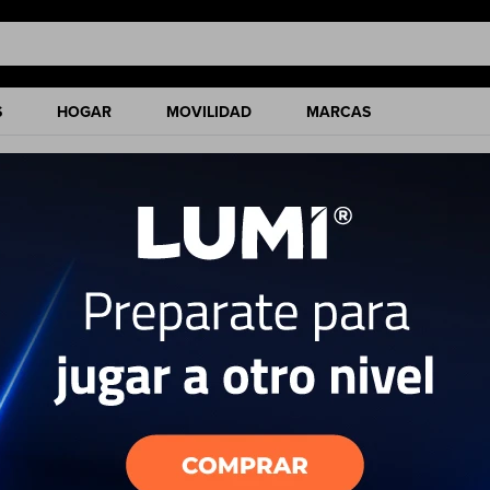
S
HOGAR
MOVILIDAD
MARCAS
ciones de nuestro catálogo.
Quitar filtros
SGL