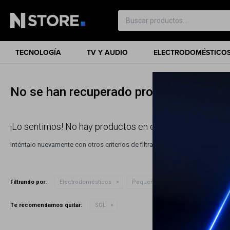
TECNOLOGÍA
TV Y AUDIO
ELECTRODOMÉSTICO
No se han recuperado productos
¡Lo sentimos! No hay productos en esta sección.
Inténtalo nuevamente con otros criterios de filtrado o busca en otras sec
Filtrando por:
Electrodomésticos
Pequeños cocina
Cafeteras
Te recomendamos quitar:
SGL