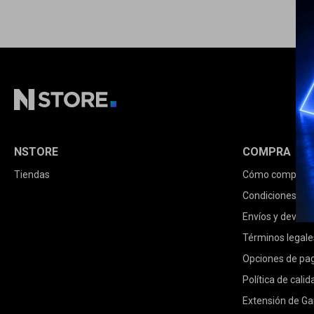
NSTORE
COMPRA
Tiendas
Cómo comprar
Condiciones de
Envíos y devolu
Términos legale
Opciones de pa
Política de calid
Extensión de Ga