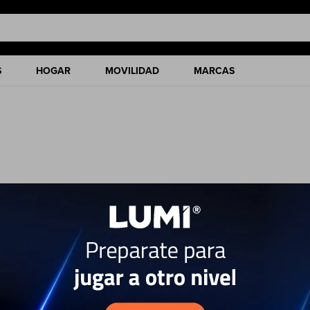
S
HOGAR
MOVILIDAD
MARCAS
ciones de nuestro catálogo.
 filtros