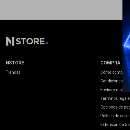
NSTORE
COMPRA
Tiendas
Cómo comprar
Condiciones de
Envíos y devolu
Términos legale
Opciones de pa
Política de calid
Extensión de Ga