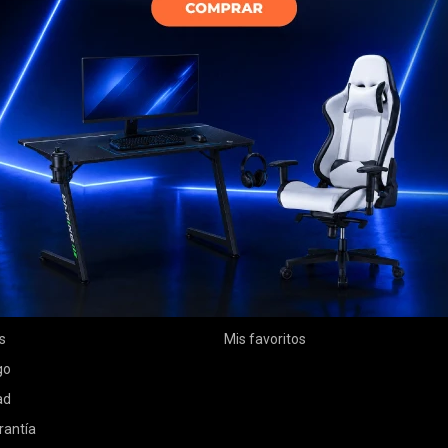
MI CUENTA
Mi cuenta
 compra
Mis compras
ciones
Mis direcciones
s
Mis favoritos
go
ad
rantía