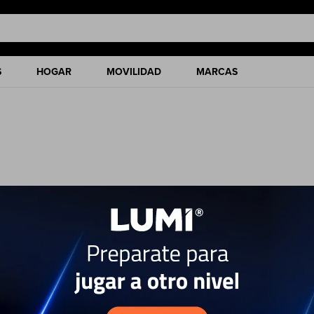
S
HOGAR
MOVILIDAD
MARCAS
ciones de nuestro catálogo.
Quitar filtros
laxy Z Flip7