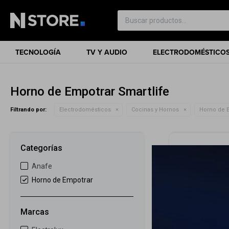
TECNOLOGÍA
TV Y AUDIO
ELECTRODOMÉSTICO
Horno de Empotrar Smartlife
Filtrando por:
Electrodomésticos
Cocinas y Hornos
Horno de 
Categorías
Anafe
Horno de Empotrar
Marcas