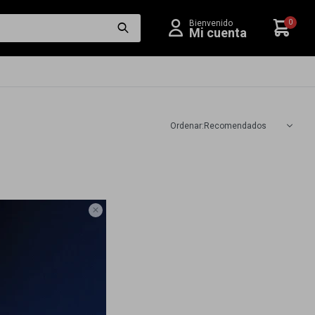
0
Recomendados
