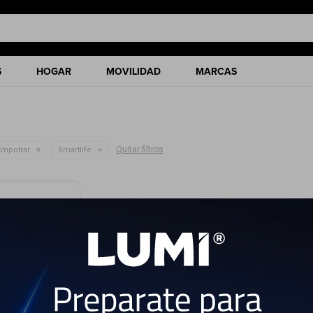
S
HOGAR
MOVILIDAD
MARCAS
Quitar filtros
Empotrar
Smartlife