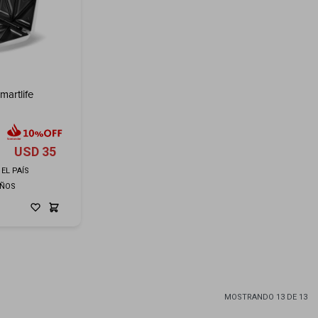
artlife
USD
35
EL PAÍS
AÑOS
MOSTRANDO
13
DE
13