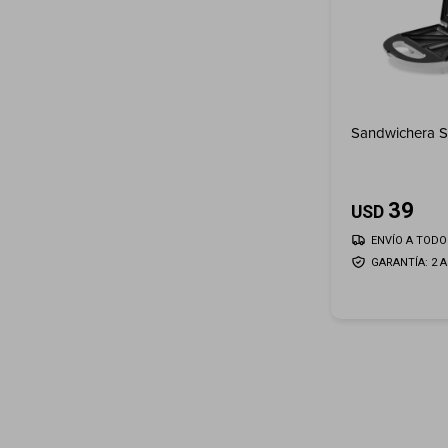
Sandwichera Sm
39
USD
ENVÍO A TODO 
GARANTÍA: 2 