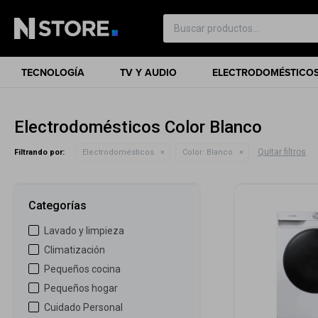
TECNOLOGÍA
TV Y AUDIO
ELECTRODOMÉSTICO
Electrodomésticos Color Blanco
Quitar filtros
Filtrando por:
Electrodomésticos
Color:
Blanco
Categorías
Lavado y limpieza
Climatización
Pequeños cocina
Pequeños hogar
Cuidado Personal