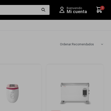
0
Recomendados