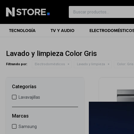
TECNOLOGÍA
TV Y AUDIO
ELECTRODOMÉSTICO
Lavado y limpieza Color Gris
Filtrando por:
Electrodomésticos
Lavado y limpieza
Color:
Gris
Categorías
Lavavajillas
Marcas
Samsung