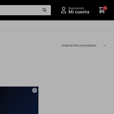
0
Recomendados
