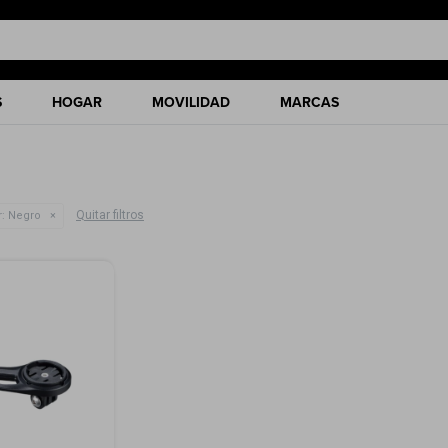
S
HOGAR
MOVILIDAD
MARCAS
Quitar filtros
:
Negro