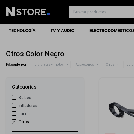
TECNOLOGÍA
TV Y AUDIO
ELECTRODOMÉSTICO
Otros Color Negro
Filtrando por:
Bicicletas y motos
Accesorios
Otros
Color
Categorías
Bolsos
Infladores
Luces
Otros