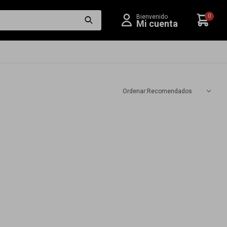
0
Recomendados