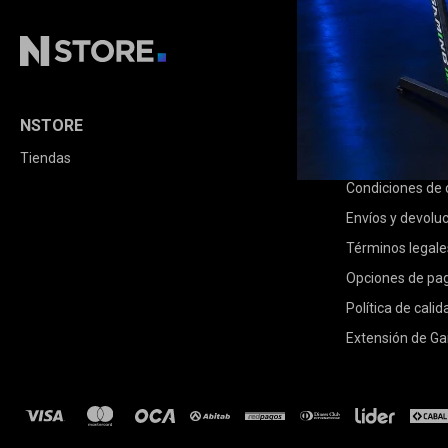
NSTORE
COMPRA
Tiendas
Cómo comprar
Condiciones de
Envíos y devolu
Términos legale
Opciones de pa
Política de calid
Extensión de Ga