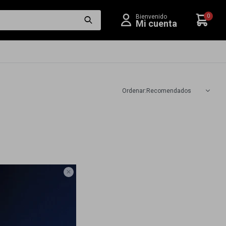
0
Recomendados
