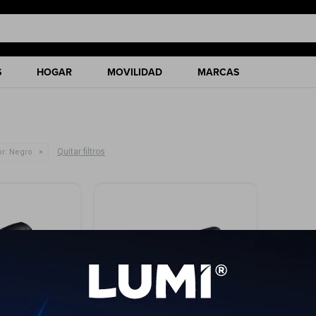
S
HOGAR
MOVILIDAD
MARCAS
Quitar filtros
r:
Negro