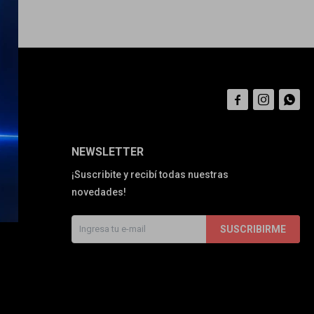



NEWSLETTER
¡Suscribite y recibí todas nuestras
novedades!
SUSCRIBIRME