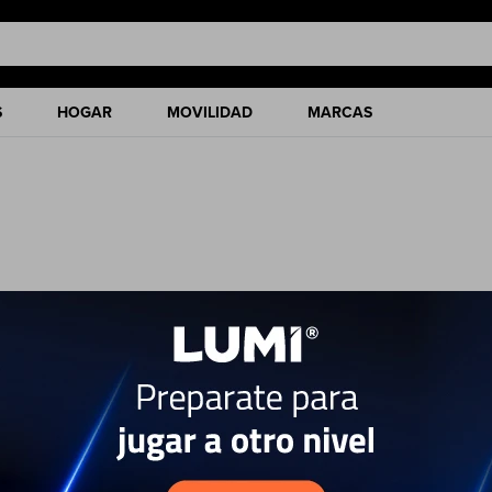
S
HOGAR
MOVILIDAD
MARCAS
ciones de nuestro catálogo.
Quitar filtros
lor:
Blanco