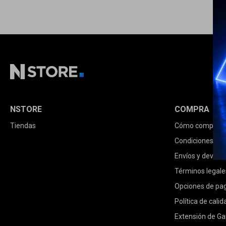
NSTORE
COMPRA
Tiendas
Cómo comprar
Condiciones de
Envíos y devolu
Términos legale
Opciones de pa
Política de calid
Extensión de Ga