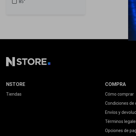
85''
NSTORE
COMPRA
Tiendas
Cómo comprar
Condiciones de
Envíos y devolu
Términos legale
Opciones de pa