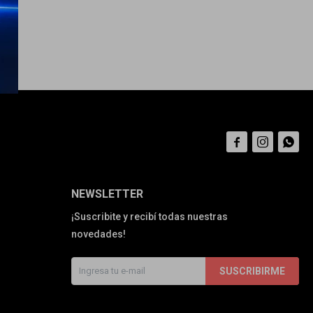



NEWSLETTER
¡Suscribite y recibí todas nuestras
novedades!
SUSCRIBIRME