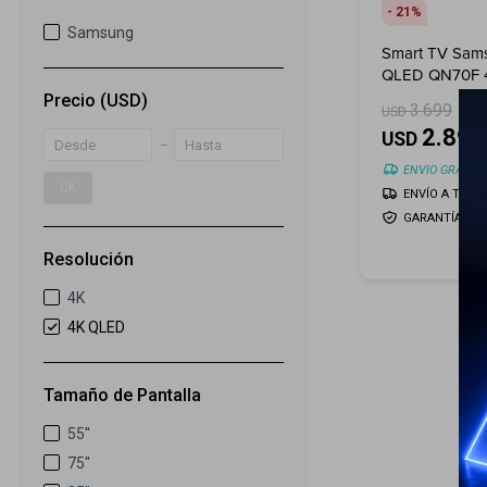
21
Samsung
Smart TV Sam
QLED QN70F 4
(2025)
Precio
(USD)
3.699
USD
2.899
USD
ENVIO GRATIS
OK
ENVÍO A TODO 
GARANTÍA: 1 
Resolución
4K
4K QLED
Tamaño de Pantalla
55''
75''