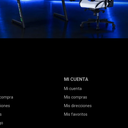
MI CUENTA
Mi cuenta
 compra
Mis compras
ciones
Mis direcciones
s
Mis favoritos
go