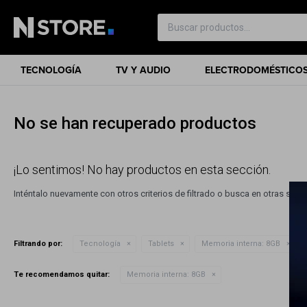
TECNOLOGÍA
TV Y AUDIO
ELECTRODOMÉSTICO
No se han recuperado productos
¡Lo sentimos! No hay productos en esta sección.
Inténtalo nuevamente con otros criterios de filtrado o busca en otras sec
Filtrando por:
Tecnología
Tablets
Memoria interna:
8GB
Te recomendamos quitar:
Memoria interna:
8GB