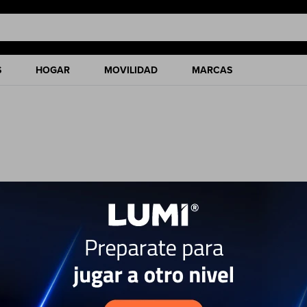
S
HOGAR
MOVILIDAD
MARCAS
ciones de nuestro catálogo.
Quitar filtros