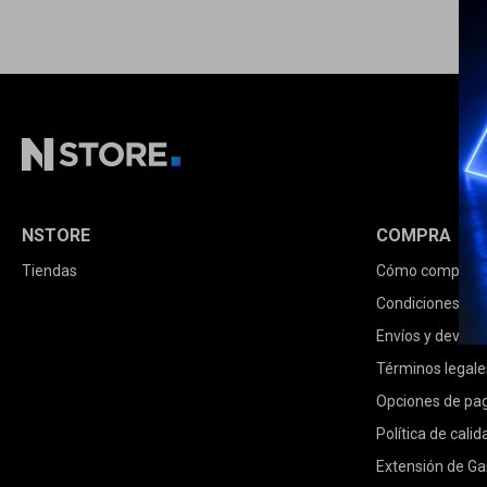
NSTORE
COMPRA
Tiendas
Cómo comprar
Condiciones de
Envíos y devolu
Términos legale
Opciones de pa
Política de calid
Extensión de Ga