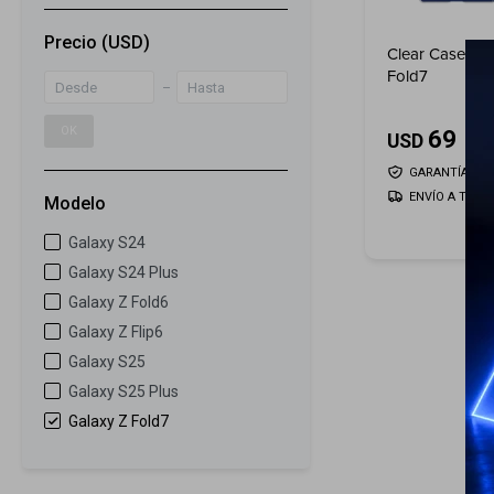
Precio
(USD)
Clear Case par
Fold7
OK
69
USD
GARANTÍA: 5 D
ENVÍO A TODO 
Modelo
Galaxy S24
Galaxy S24 Plus
Galaxy Z Fold6
Galaxy Z Flip6
Galaxy S25
Galaxy S25 Plus
Galaxy Z Fold7