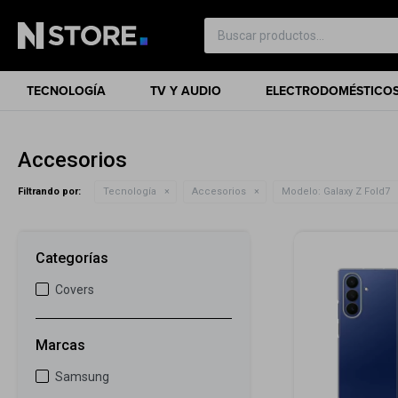
TECNOLOGÍA
TV Y AUDIO
ELECTRODOMÉSTICO
Accesorios
Filtrando por:
Tecnología
Accesorios
Modelo:
Galaxy Z Fold7
Categorías
Covers
Marcas
Samsung