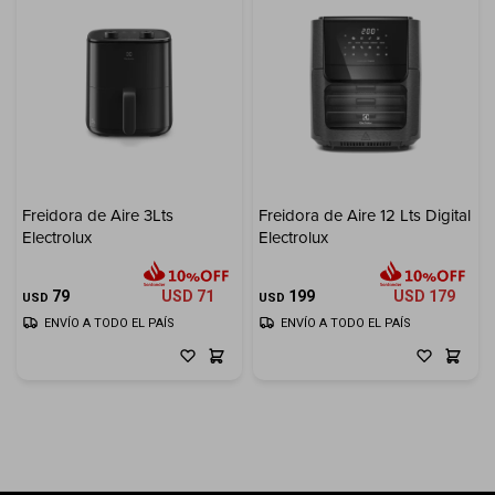
Freidora de Aire 3Lts
Freidora de Aire 12 Lts Digital
Electrolux
Electrolux
79
USD
71
199
USD
179
USD
USD
ENVÍO A TODO EL PAÍS
ENVÍO A TODO EL PAÍS