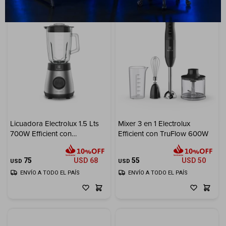
Licuadora Electrolux 1.5 Lts
Mixer 3 en 1 Electrolux
700W Efficient con
Efficient con TruFlow 600W
Tecnologia TruFlow™
75
USD
68
55
USD
50
USD
USD
ENVÍO A TODO EL PAÍS
ENVÍO A TODO EL PAÍS