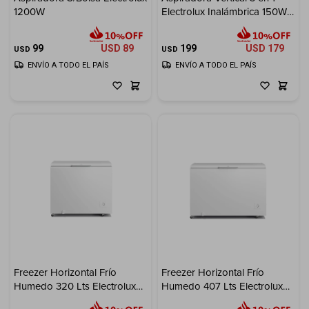
1200W
Electrolux Inalámbrica 150W
Electrodomésticos
300ml
99
USD
89
199
USD
179
USD
USD
ENVÍO A TODO EL PAÍS
ENVÍO A TODO EL PAÍS
Hogar
Movilidad
Marcas
Freezer Horizontal Frío
Freezer Horizontal Frío
Humedo 320 Lts Electrolux
Humedo 407 Lts Electrolux
Inverter
Inverter