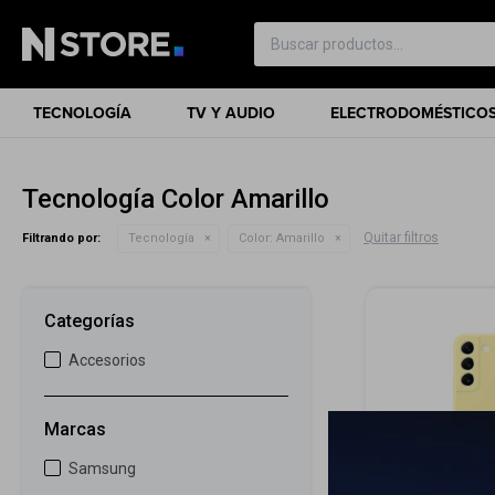
TECNOLOGÍA
TV Y AUDIO
ELECTRODOMÉSTICO
Tecnología Color Amarillo
Quitar filtros
Filtrando por:
Tecnología
Color:
Amarillo
Categorías
Accesorios
Marcas
Samsung