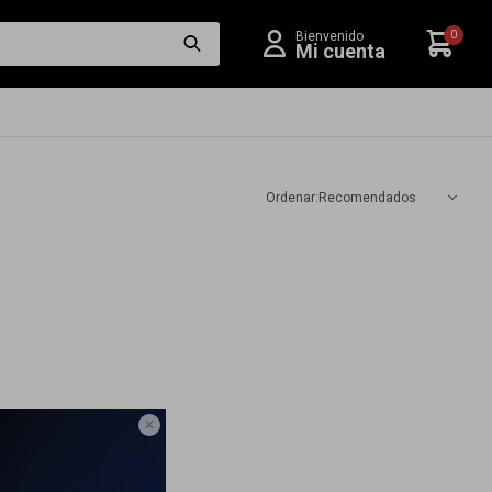
0
Recomendados
